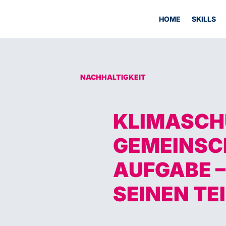
HOME
SKILLS
NACHHALTIGKEIT
KLIMASCHU
GEMEINSC
AUFGABE –
SEINEN TEI