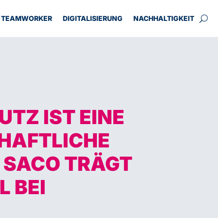
TEAMWORKER
DIGITALISIERUNG
NACHHALTIGKEIT
TZ IST EINE
HAFTLICHE
 SACO TRÄGT
L BEI