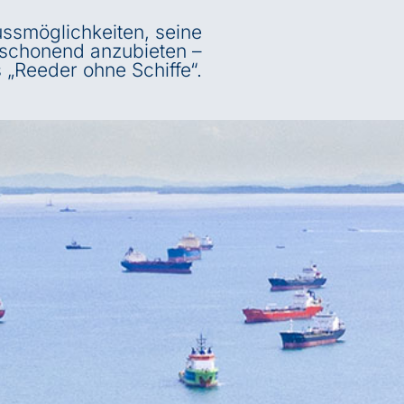
ussmöglichkeiten, seine
aschonend anzubieten –
 „Reeder ohne Schiffe“.